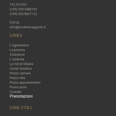
TELEFONO
(+39) 339.5483723
(+39) 333.8337112
EMAIL
info@poderecaggiolo.it
LINKS
L'agriturismo
La piscina
Colazione
L'azienda
La Val di Chiana
Guida Turistica
Prezzi camere
Prezzi villa
Prezzi appartamento
Promozioni
Contatti
Prenotazioni
LINK UTILI