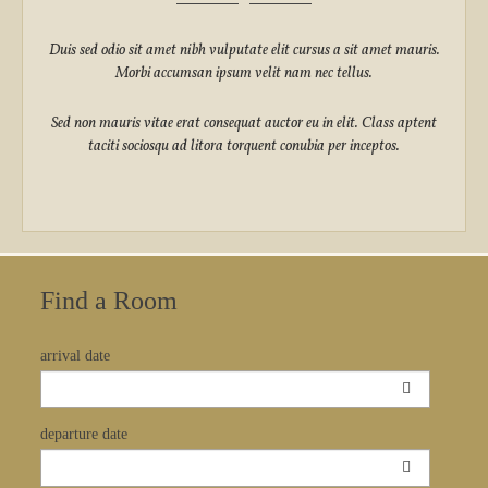
Duis sed odio sit amet nibh vulputate elit cursus a sit amet mauris.
Morbi accumsan ipsum velit nam nec tellus.
Sed non mauris vitae erat consequat auctor eu in elit. Class aptent
taciti sociosqu ad litora torquent conubia per inceptos.
Find a Room
arrival date
departure date