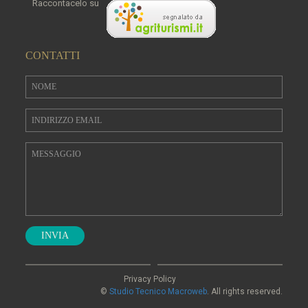
Raccontacelo su
CONTATTI
INVIA
Privacy Policy
©
Studio Tecnico Macroweb
. All rights reserved.