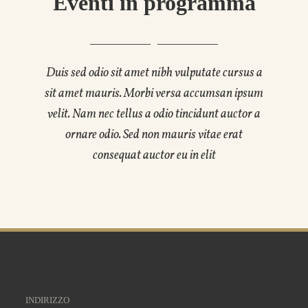
Eventi in programma
Duis sed odio sit amet nibh vulputate cursus a
sit amet mauris. Morbi versa accumsan ipsum
velit. Nam nec tellus a odio tincidunt auctor a
ornare odio. Sed non mauris vitae erat
consequat auctor eu in elit
INDIRIZZO