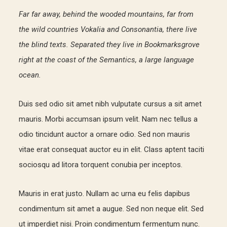
Far far away, behind the wooded mountains, far from
the wild countries Vokalia and Consonantia, there live
the blind texts. Separated they live in Bookmarksgrove
right at the coast of the Semantics, a large language
ocean.
Duis sed odio sit amet nibh vulputate cursus a sit amet
mauris. Morbi accumsan ipsum velit. Nam nec tellus a
odio tincidunt auctor a ornare odio. Sed non mauris
vitae erat consequat auctor eu in elit. Class aptent taciti
sociosqu ad litora torquent conubia per inceptos.
Mauris in erat justo. Nullam ac urna eu felis dapibus
condimentum sit amet a augue. Sed non neque elit. Sed
ut imperdiet nisi. Proin condimentum fermentum nunc.