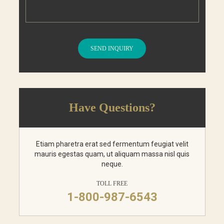
SEND INQUIRY
Have Questions?
Etiam pharetra erat sed fermentum feugiat velit
mauris egestas quam, ut aliquam massa nisl quis
neque.
TOLL FREE
1-800-987-6543