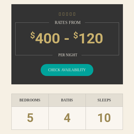
RATES FROM
400 -
120
$
$
PER NIGHT
CHECK AVAILABILITY
BEDROOMS
BATHS
SLEEPS
5
4
10